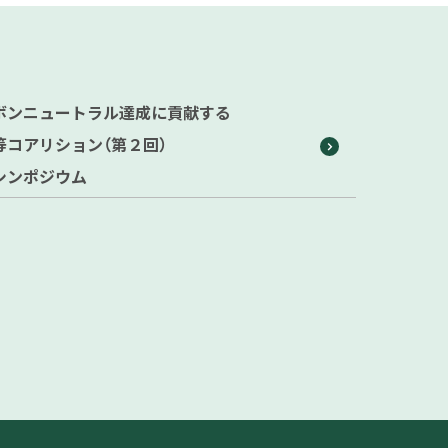
ボンニュートラル達成に貢献する
等コアリション（第２回）
シンポジウム