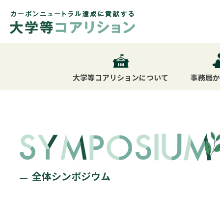
大学等コアリション
について
事務局
全体シンポジウム