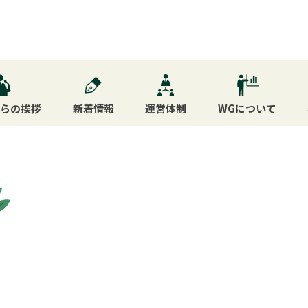
からの挨拶
新着情報
運営体制
WG
について