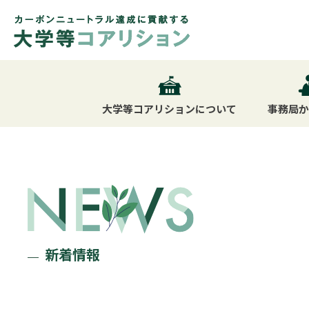
大学等コアリション
について
事務局
新着情報