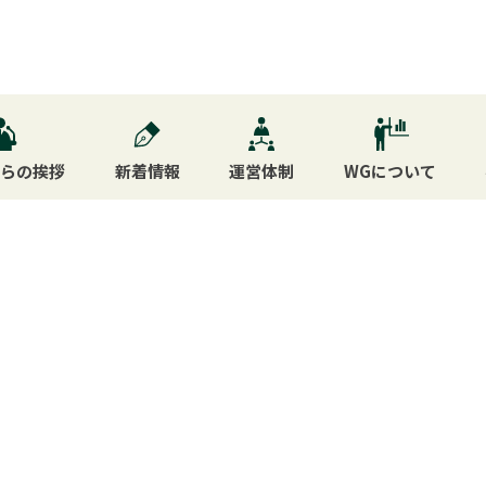
からの挨拶
新着情報
運営体制
WG
について