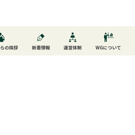
からの挨拶
新着情報
運営体制
WG
について