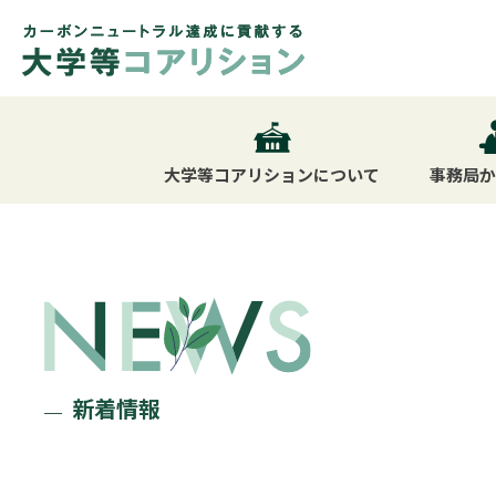
大学等コアリション
について
事務局
新着情報