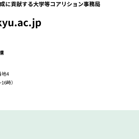
成に貢献する大学等コアリション事務局
構
番地4
時～16時）