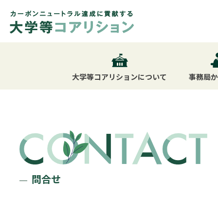
大学等コアリション
について
事務局
問合せ