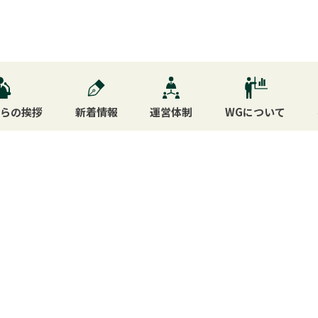
からの挨拶
新着情報
運営体制
WG
について