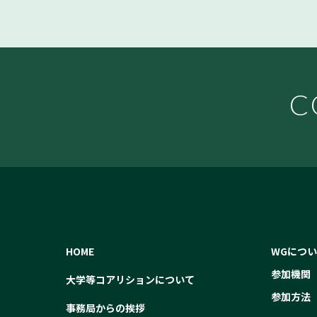
C
HOME
WGにつ
参加機関
大学等コアリションについて
参加方法
事務局からの挨拶