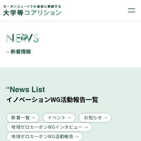
新着情報
イノベーションWG活動報告
一覧
新着一覧
イベント
お知らせ
地域ゼロカーボンWGインタビュー
地域ゼロカーボンWG活動報告